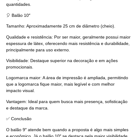
quantidades.
🎈 Balão 10″
Tamanho: Aproximadamente 25 cm de diâmetro (cheio).
Qualidade e resistência: Por ser maior, geralmente possui maior
espessura de látex, oferecendo mais resistência e durabilidade,
principalmente para uso externo.
Visibilidade: Destaque superior na decoração e em ações
promocionais.
Logomarca maior: A área de impressão é ampliada, permitindo
que a logomarca fique maior, mais legível e com melhor
impacto visual.
Vantagem: Ideal para quem busca mais presença, sofisticação
e destaque da marca.
✅ Conclusão
O balão 9″ atende bem quando a proposta é algo mais simples
e econômico. Já o balão 10″ se destaca pela maior visibilidade,