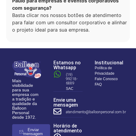
Paulo para empresas e eventos corporativos
com segurança?
Basta clicar nos nossos botões de atendimento
para falar com um consultor corporativo e alinhar
o projeto ideal para sua empresa.
Estamos no
Institucional
Whatsapp
Política de
Privacidade
(19)
99218-
Fale Conosco
Mais
6889
FAQ
visibilidade
SAC
para sua
empresa com
a tradição e
Envie uma
qualidade da
mensagem
Balloon
atendimento@balloonpersonal.com.br
Personal
desde 1972.
Horário de
Enviar
atendimento
mensagem