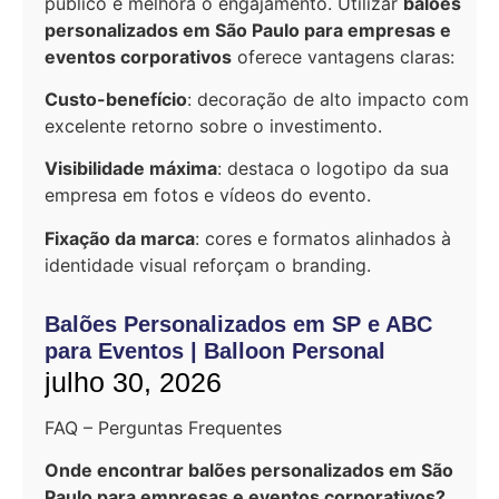
público e melhora o engajamento. Utilizar
balões
personalizados em São Paulo para empresas e
eventos corporativos
oferece vantagens claras:
Custo-benefício
: decoração de alto impacto com
excelente retorno sobre o investimento.
Visibilidade máxima
: destaca o logotipo da sua
empresa em fotos e vídeos do evento.
Fixação da marca
: cores e formatos alinhados à
identidade visual reforçam o branding.
Balões Personalizados em SP e ABC
para Eventos | Balloon Personal
julho 30, 2026
FAQ – Perguntas Frequentes
Onde encontrar balões personalizados em São
Paulo para empresas e eventos corporativos?